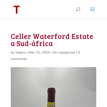
Celler Waterford Estate
a Sud-àfrica
by
Viajero
|
febr. 21, 2024
|
Sin categorizar
|
0
comments