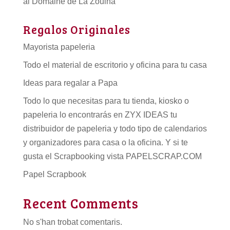
al Domaine de La Zouina
Regalos Originales
Mayorista papeleria
Todo el material de escritorio y oficina para tu casa
Ideas para regalar a Papa
Todo lo que necesitas para tu tienda, kiosko o
papeleria lo encontrarás en ZYX IDEAS tu
distribuidor de papeleria
y todo tipo de
calendarios
y organizadores para casa o la oficina. Y si te
gusta el Scrapbooking vista PAPELSCRAP.COM
Papel Scrapbook
Recent Comments
No s'han trobat comentaris.