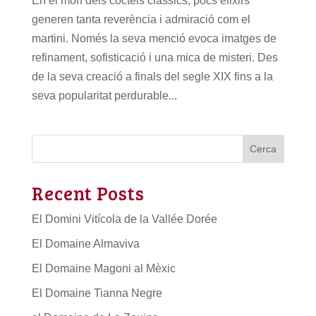
En el món dels còctels clàssics, pocs elixirs
generen tanta reverència i admiració com el
martini. Només la seva menció evoca imatges de
refinament, sofisticació i una mica de misteri. Des
de la seva creació a finals del segle XIX fins a la
seva popularitat perdurable...
Cerca
Recent Posts
El Domini Vitícola de la Vallée Dorée
El Domaine Almaviva
El Domaine Magoni al Mèxic
El Domaine Tianna Negre