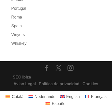
Portugal
Roma
Spain
Vinyers
Whiskey
SEO Ibiza
Aviso Legal
Política de privacidad
Cookies
Català
Nederlands
English
Français
Español