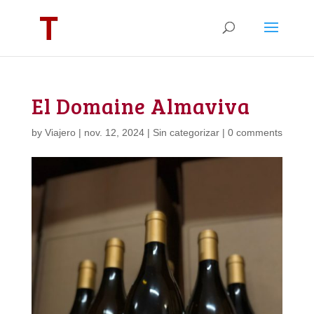
El Domaine Almaviva
by
Viajero
|
nov. 12, 2024
|
Sin categorizar
|
0 comments