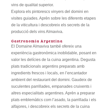
vins de qualitat superior.
Explora els pintorescs vinyers del domini en
visites guiades. Aprèn sobre les diferents etapes
de la viticultura i descobreix els secrets de la
producció dels vins Almaviva.
Gastronomia Argentina
El Domaine Almaviva també ofereix una
experiència gastronòmica inoblidable, posant en
valor les delícies de la cuina argentina. Degusta
plats tradicionals argentins preparats amb
ingredients frescos i locals, en l’encantador
ambient del restaurant del domini. Gaudeix de
suculentes parrillades, empanades cruixents i
altres especialitats argentines. Aprèn a preparar
plats emblemàtics com l’asado, la parrillada i els
alfajores, i descobreix els secrets de la cuina