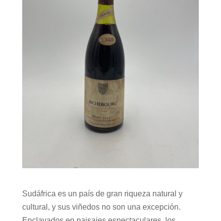
Sudáfrica es un país de gran riqueza natural y
cultural, y sus viñedos no son una excepción.
Enclavados en paisajes espectaculares, los