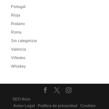
Portugal
Rioja
Rodano
Roma
Sin categorizar
Valencia
Viñedos
Whiskey
SEO Ibiza
Aviso Legal
Política de privacidad
Cookies