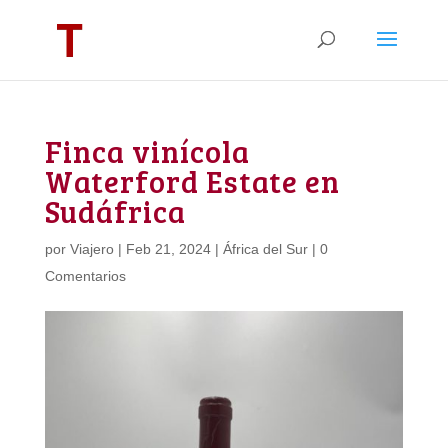
Finca vinícola
Waterford Estate en
Sudáfrica
por
Viajero
|
Feb 21, 2024
|
África del Sur
|
0
Comentarios