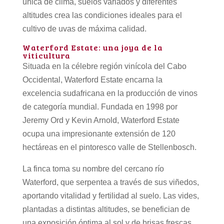
única de clima, suelos variados y diferentes
altitudes crea las condiciones ideales para el
cultivo de uvas de máxima calidad.
Waterford Estate: una joya de la
viticultura
Situada en la célebre región vinícola del Cabo
Occidental, Waterford Estate encarna la
excelencia sudafricana en la producción de vinos
de categoría mundial. Fundada en 1998 por
Jeremy Ord y Kevin Arnold, Waterford Estate
ocupa una impresionante extensión de 120
hectáreas en el pintoresco valle de Stellenbosch.
La finca toma su nombre del cercano río
Waterford, que serpentea a través de sus viñedos,
aportando vitalidad y fertilidad al suelo. Las vides,
plantadas a distintas altitudes, se benefician de
una exposición óptima al sol y de brisas frescas