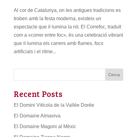
Al cor de Catalunya, on les antigues tradicions es
troben amb la festa moderna, existeix un
espectacle que il·lumina la nit. El Correfoc, traduït
com a «correr entre foc», és una celebració vibrant
que il·lumina els carrers amb flames, focs
artificials i el ritme...
Cerca
Recent Posts
El Domini Vitícola de la Vallée Dorée
El Domaine Almaviva
El Domaine Magoni al Mèxic