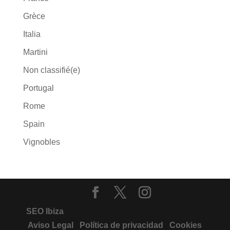
Grèce
Italia
Martini
Non classifié(e)
Portugal
Rome
Spain
Vignobles
SEO Ibiza
Aviso Legal
Política de privacidad
Cookies