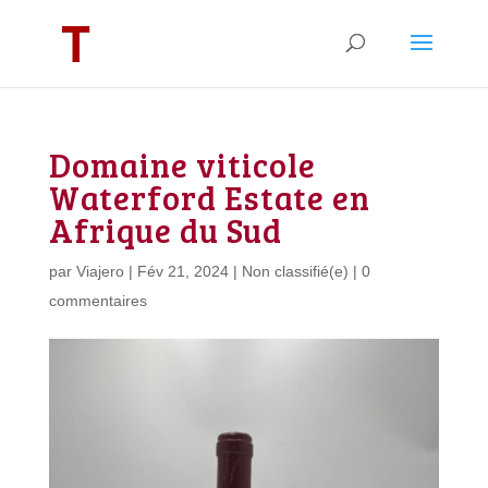
Domaine viticole
Waterford Estate en
Afrique du Sud
par
Viajero
|
Fév 21, 2024
|
Non classifié(e)
|
0
commentaires