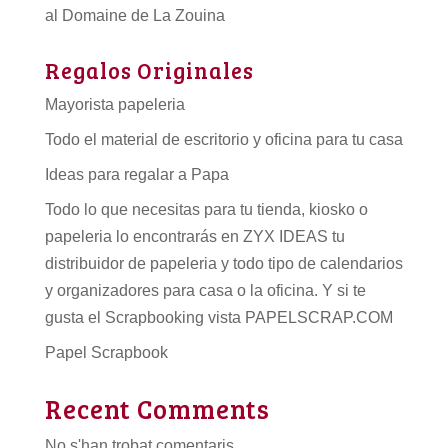
al Domaine de La Zouina
Regalos Originales
Mayorista papeleria
Todo el material de escritorio y oficina para tu casa
Ideas para regalar a Papa
Todo lo que necesitas para tu tienda, kiosko o
papeleria lo encontrarás en ZYX IDEAS tu
distribuidor de papeleria
y todo tipo de
calendarios
y organizadores para casa o la oficina. Y si te
gusta el Scrapbooking vista PAPELSCRAP.COM
Papel Scrapbook
Recent Comments
No s'han trobat comentaris.