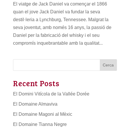
El viatge de Jack Daniel va començar el 1866
quan el jove Jack Daniel va fundar la seva
destil·leria a Lynchburg, Tennessee. Malgrat la
seva joventut, amb només 16 anys, la passió de
Daniel per la fabricació del whisky i el seu
compromís inquebrantable amb la qualitat...
Cerca
Recent Posts
El Domini Vitícola de la Vallée Dorée
El Domaine Almaviva
El Domaine Magoni al Mèxic
El Domaine Tianna Negre