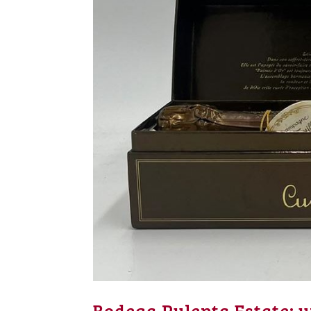
Bodega Pulenta Estate: u