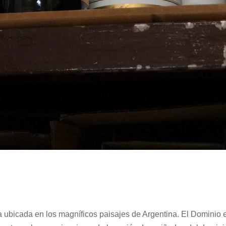
a ubicada en los magníficos paisajes de Argentina. El Dominio 