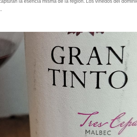
capturan la esencia misma de la región. Los viñedos del domini
.