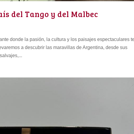
aís del Tango y del Malbec
nte donde la pasión, la cultura y los paisajes espectaculares t
levaremos a descubrir las maravillas de Argentina, desde sus
alvajes,...