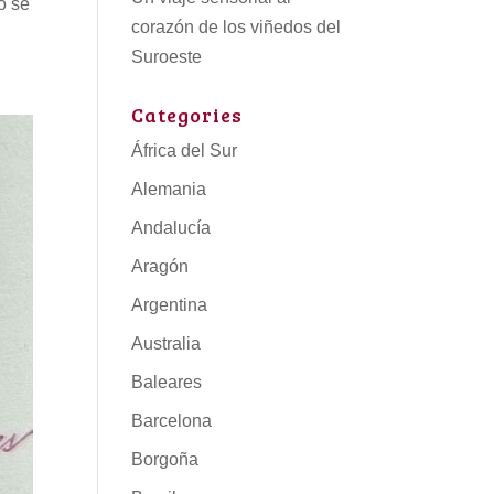
o se
corazón de los viñedos del
Suroeste
Categories
África del Sur
Alemania
Andalucía
Aragón
Argentina
Australia
Baleares
Barcelona
Borgoña