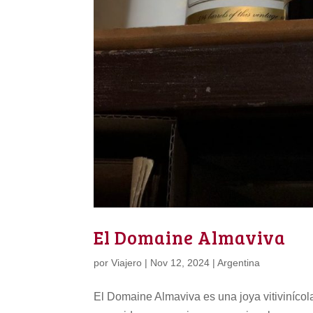
El Domaine Almaviva
por
Viajero
|
Nov 12, 2024
|
Argentina
El Domaine Almaviva es una joya vitivinícol