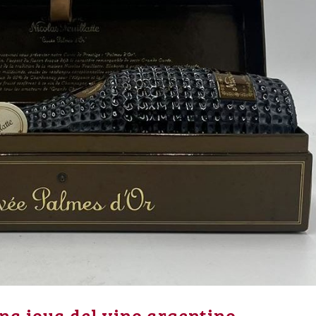
na joya del vino argentino