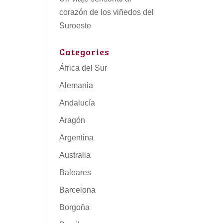
corazón de los viñedos del
Suroeste
Categories
África del Sur
Alemania
Andalucía
Aragón
Argentina
Australia
Baleares
Barcelona
Borgoña