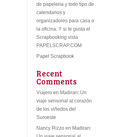
de papeleria
y todo tipo de
calendarios
y
organizadores para casa o
la oficina. Y si te gusta el
Scrapbooking vista
PAPELSCRAP.COM
Papel Scrapbook
Recent
Comments
Viajero
en
Madiran: Un
viaje sensorial al corazón
de los viñedos del
Suroeste
Nancy Rizzo
en
Madiran:
Un viaje sensorial al