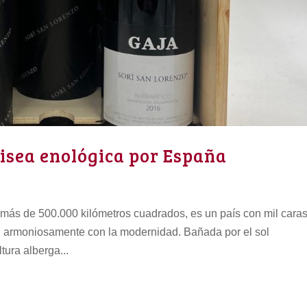
isea enológica por España
 más de 500.000 kilómetros cuadrados, es un país con mil caras
n armoniosamente con la modernidad. Bañada por el sol
ltura alberga...