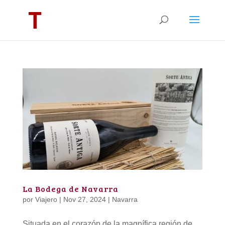
La Bodega de Navarra
por
Viajero
|
Nov 27, 2024
|
Navarra
Situada en el corazón de la magnífica región de