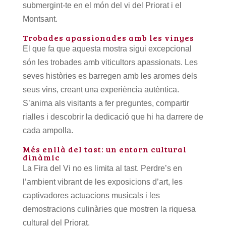
submergint-te en el món del vi del Priorat i el
Montsant.
Trobades apassionades amb les vinyes
El que fa que aquesta mostra sigui excepcional
són les trobades amb viticultors apassionats. Les
seves històries es barregen amb les aromes dels
seus vins, creant una experiència autèntica.
S’anima als visitants a fer preguntes, compartir
rialles i descobrir la dedicació que hi ha darrere de
cada ampolla.
Més enllà del tast: un entorn cultural
dinàmic
La Fira del Vi no es limita al tast. Perdre’s en
l’ambient vibrant de les exposicions d’art, les
captivadores actuacions musicals i les
demostracions culinàries que mostren la riquesa
cultural del Priorat.