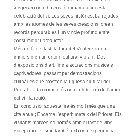
afegeixen una dimensió humana a aquesta
celebració del vi. Les seves històries, barrejades
amb les aromes de les seves creacions, creen
records perdurables i un vincle profund entre
consumidor i productor.
Més enllà del tast, la Fira del Vi ofereix una
immersió en un entorn cultural vibrant. Des
d’exposicions d’art, fins a actuacions musicals
captivadores, passant per demostracions
culinàries que mostren la riquesa cultural del
Priorat, cada moment és una celebració de l’amor
pel vi i la regió.
En conclusió, aquesta fira és molt més que una
cita anual; Encarna l’esperit mateix del Priorat. Els
visitants marxen no només amb el tast de vins
excepcionals, sinó també amb una experiència