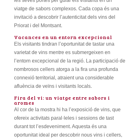
les seves portes per guiar els visitants en un
viatge de sabors complexos. Cada copa és una
invitació a descobrir l’autenticitat dels vins del
Priorat i del Montsant.
Vacances en un entorn excepcional
Els visitants tindran l’oportunitat de tastar una
varietat de vins mentre es submergeixen en
l’entorn excepcional de la regió. La participació de
nombrosos cellers atorga a la fira una profunda
connexió territorial, atraient una considerable
afluència de veïns i visitants locals.
Fira del vi: un viatge entre sabors i
aromes
Al cor de la mostra hi ha l’exposició de vins, que
ofereix activitats paral·leles i sessions de tast
durant tot l’esdeveniment. Aquesta és una
oportunitat ideal per descobrir nous vins i cellers,