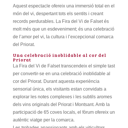
Aquest espectacle ofereix una immersió total en el
món del vi, despertant tots els sentits i creant
records perdurables. La Fira del Vi de Falset és
molt més que un esdeveniment; és una celebració
de l’amor pel vi, la cultura i l’excepcional comarca
del Priorat.
Una celebració inoblidable al cor del
Priorat
La Fira del Vi de Falset transcendeix el simple tast
per convertir-se en una celebració inoblidable al
cor del Priorat. Durant aquesta experiència
sensorial única, els visitants estan convidats a
explorar les notes complexes i les subtils aromes
dels vins originals del Priorat i Montsant. Amb la
participació de 65 coves locals, el fòrum ofereix un
autèntic viatge per la comarca.
Les trobades apassionants amb els viticultors