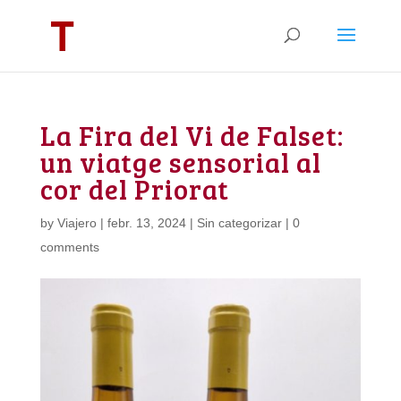
La Fira del Vi de Falset:
un viatge sensorial al
cor del Priorat
by
Viajero
|
febr. 13, 2024
|
Sin categorizar
|
0
comments