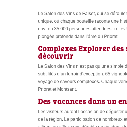
Le Salon des Vins de Falset, qui se déroule
unique, où chaque bouteille raconte une hist
environ 35 000 personnes attendues, cet év
plongée profonde dans l’âme du Priorat.
Complexes Explorer des s
découvrir
Le Salon des Vins n’est pas qu’une simple d
subtilités d’un terroir d’exception. 65 vignob
voyage de saveurs complexes. Chaque verre es
Priorat et Montsant.
Des vacances dans un e
Les visiteurs auront l’occasion de déguster 
de la région. La participation de nombreux éta
attirant un afflux considérable de résidents l