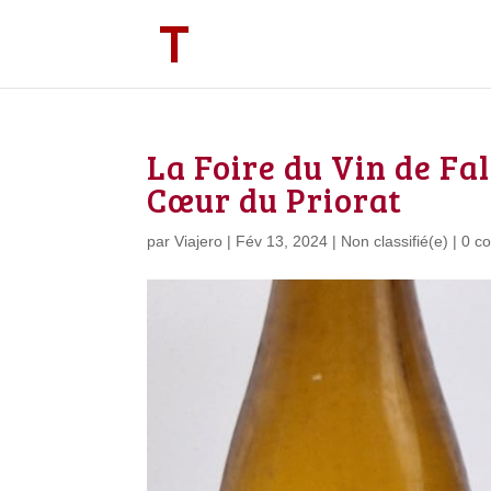
La Foire du Vin de Fa
Cœur du Priorat
par
Viajero
|
Fév 13, 2024
|
Non classifié(e)
|
0 c