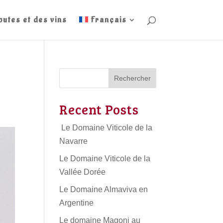
outes et des vins
Français
Rechercher
Recent Posts
Le Domaine Viticole de la
Navarre
Le Domaine Viticole de la
Vallée Dorée
Le Domaine Almaviva en
Argentine
Le domaine Magoni au