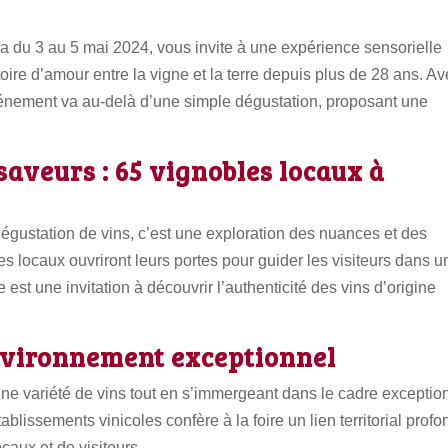
ra du 3 au 5 mai 2024, vous invite à une expérience sensorielle
oire d’amour entre la vigne et la terre depuis plus de 28 ans. A
énement va au-delà d’une simple dégustation, proposant une
aveurs : 65 vignobles locaux à
égustation de vins, c’est une exploration des nuances et des
les locaux ouvriront leurs portes pour guider les visiteurs dans u
t une invitation à découvrir l’authenticité des vins d’origine
nvironnement exceptionnel
une variété de vins tout en s’immergeant dans le cadre exceptio
blissements vinicoles confère à la foire un lien territorial profo
ocaux et de visiteurs.