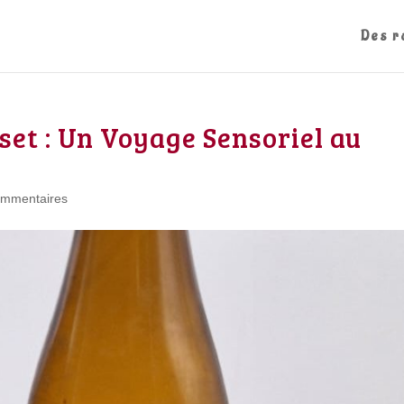
Des r
lset : Un Voyage Sensoriel au
ommentaires