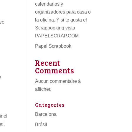
calendarios
y
organizadores para casa o
la oficina. Y si te gusta el
vec
Scrapbooking vista
PAPELSCRAP.COM
Papel Scrapbook
Recent
Comments
n
Aucun commentaire à
afficher.
Categories
Barcelona
nnel
nd,
Brésil