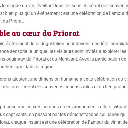
le monde du vin, éveillant tous les sens et créant des souvenir
est bien plus qu’un événement ; est une célébration de l’amour 
n du Priorat.
ble au cœur du Priorat
ple événement de la dégustation pour devenir une fête inoublia
nce sensorielle unique, les visiteurs sont invités à explorer les
ns originaux du Priorat et du Montsant. Avec la participation de
authentique dans la région.
erons ajoutent une dimension humaine à cette célébration du vi
créations, créent des souvenirs impérissables et un lien profon
s propose une immersion dans un environnement culturel vibrant
ux captivants, en passant par les démonstrations culinaires qui
riorat, chaque instant est une célébration de l’amour du vin et de