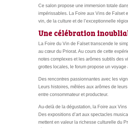
Ce salon propose une immersion totale dans 
impérissables. La Foire aux Vins de Falset 
vin, de la culture et de l’exceptionnelle régio
Une célébration inoublia
La Foire du Vin de Falset transcende le sim
au cœur du Priorat. Au cours de cette expérie
notes complexes et les arômes subtils des vi
grottes locales, le forum propose un voyage 
Des rencontres passionnantes avec les vign
Leurs histoires, mêlées aux arômes de leurs 
entre consommateur et producteur.
Au-delà de la dégustation, la Foire aux Vin
Des expositions d’art aux spectacles musica
mettent en valeur la richesse culturelle du P