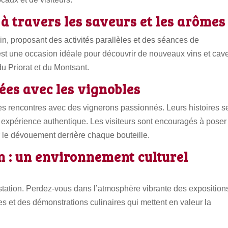
 à travers les saveurs et les arômes
in, proposant des activités parallèles et des séances de
est une occasion idéale pour découvrir de nouveaux vins et cav
du Priorat et du Montsant.
ées avec les vignobles
les rencontres avec des vignerons passionnés. Leurs histoires s
 expérience authentique. Les visiteurs sont encouragés à poser
ir le dévouement derrière chaque bouteille.
n : un environnement culturel
ustation. Perdez-vous dans l’atmosphère vibrante des exposition
s et des démonstrations culinaires qui mettent en valeur la