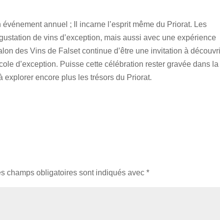
n événement annuel ; Il incarne l’esprit même du Priorat. Les
égustation de vins d’exception, mais aussi avec une expérience
alon des Vins de Falset continue d’être une invitation à découvri
cole d’exception. Puisse cette célébration rester gravée dans la
explorer encore plus les trésors du Priorat.
s champs obligatoires sont indiqués avec
*