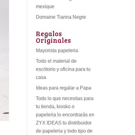
mexique
Domaine Tianna Negre
Regalos
Originales
Mayorista papeleria
Todo el material de
escritorio y oficina para tu
casa
Ideas para regalar a Papa
Todo lo que necesitas para
tu tienda, kiosko o
papeleria lo encontrarás en
ZYX IDEAS tu
distribuidor
de papeleria
y todo tipo de