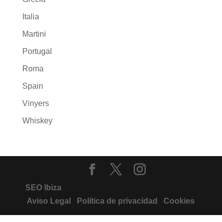
Italia
Martini
Portugal
Roma
Spain
Vinyers
Whiskey
SEO Ibiza
Aviso Legal
Política de privacidad
Cookies