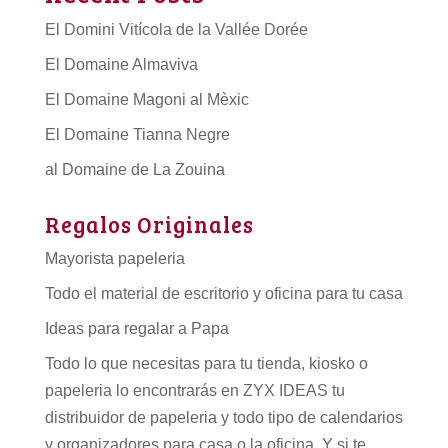
El Domini Vitícola de la Vallée Dorée
El Domaine Almaviva
El Domaine Magoni al Mèxic
El Domaine Tianna Negre
al Domaine de La Zouina
Regalos Originales
Mayorista papeleria
Todo el material de escritorio y oficina para tu casa
Ideas para regalar a Papa
Todo lo que necesitas para tu tienda, kiosko o
papeleria lo encontrarás en ZYX IDEAS tu
distribuidor de papeleria
y todo tipo de
calendarios
y organizadores para casa o la oficina. Y si te