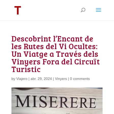
Descobrint l’Encant de
les Rutes del Vi Ocultes:
Un Viatge a Través dels
Vinyers Fora del Circuït
Turístic
by
Viajero
|
abr. 29, 2024
|
Vinyers
|
0 comments