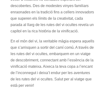
descobertes. Des de modestes vinyes familiars
enraonades en la tradició fins a cellers innovadors
que superen els límits de la creativitat, cada
parada al llarg de les rutes del vi ocultes revela un
capítol en la rica història de la vinificació.
En el món del vi, la veritable màgia espera aquells
que s’arrisquen a sortir del camí comú. A través de
les rutes del vi ocultes, embarquem en un viatge
de descobriment, connectant amb l’essència de la
vinificació mateixa. Aixeca la teva copa a l’encant
de l’inconnegut i deixa’t endur per les aventures
de les rutes del vi ocultes. Salut per al viatge que
està per venir!