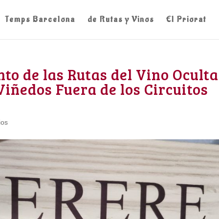
Temps Barcelona
de Rutas y Vinos
El Priorat
to de las Rutas del Vino Oculta
Viñedos Fuera de los Circuitos
ios