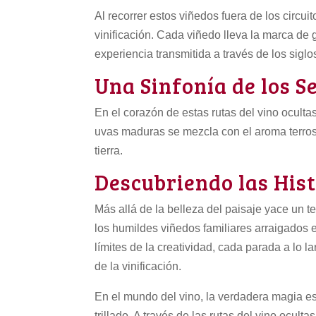
Al recorrer estos viñedos fuera de los circui
vinificación. Cada viñedo lleva la marca de
experiencia transmitida a través de los siglo
Una Sinfonía de los S
En el corazón de estas rutas del vino oculta
uvas maduras se mezcla con el aroma terroso
tierra.
Descubriendo las His
Más allá de la belleza del paisaje yace un 
los humildes viñedos familiares arraigados 
límites de la creatividad, cada parada a lo la
de la vinificación.
En el mundo del vino, la verdadera magia es
trillado. A través de las rutas del vino ocu