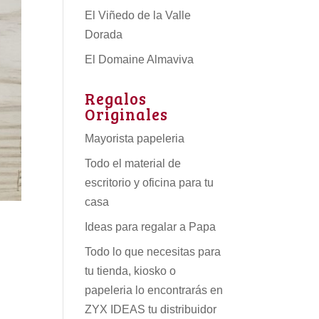
El Viñedo de la Valle
Dorada
El Domaine Almaviva
Regalos
Originales
Mayorista papeleria
Todo el material de
escritorio y oficina para tu
casa
Ideas para regalar a Papa
Todo lo que necesitas para
tu tienda, kiosko o
papeleria lo encontrarás en
ZYX IDEAS tu
distribuidor