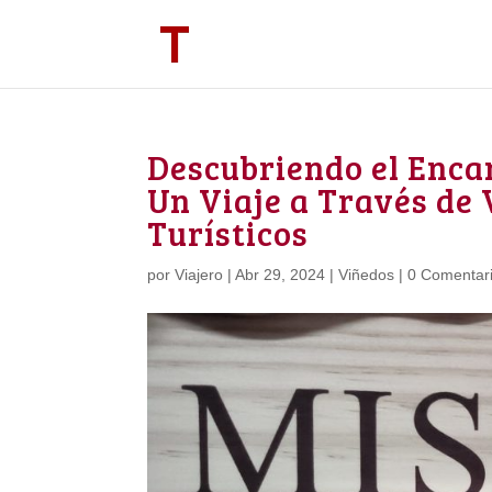
Descubriendo el Encan
Un Viaje a Través de 
Turísticos
por
Viajero
|
Abr 29, 2024
|
Viñedos
|
0 Comentar