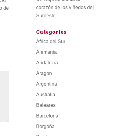
corazón de los viñedos del
to de
Suroeste
Categories
África del Sur
Alemania
Andalucía
Aragón
Argentina
Australia
Baleares
Barcelona
Borgoña