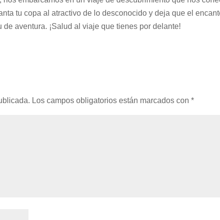
anta tu copa al atractivo de lo desconocido y deja que el encan
tu de aventura. ¡Salud al viaje que tienes por delante!
ublicada.
Los campos obligatorios están marcados con
*