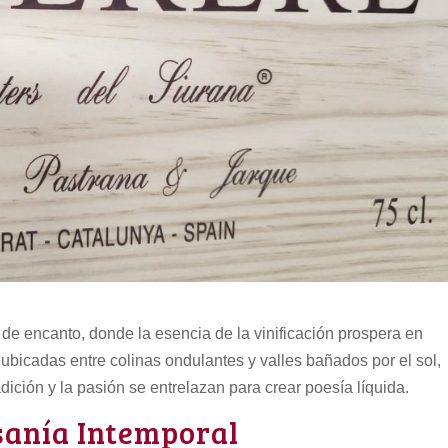
 de encanto, donde la esencia de la vinificación prospera en
bicadas entre colinas ondulantes y valles bañados por el sol,
ición y la pasión se entrelazan para crear poesía líquida.
esanía Intemporal