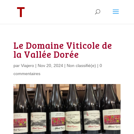
Le Domaine Viticole de
la Vallée Dorée
par
Viajero
|
Nov 20, 2024
|
Non classifié(e)
|
0
commentaires