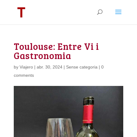
Toulouse: Entre Vi i
Gastronomia
by
Viajero
|
abr. 30, 2024
| Sense categoria |
0
comments