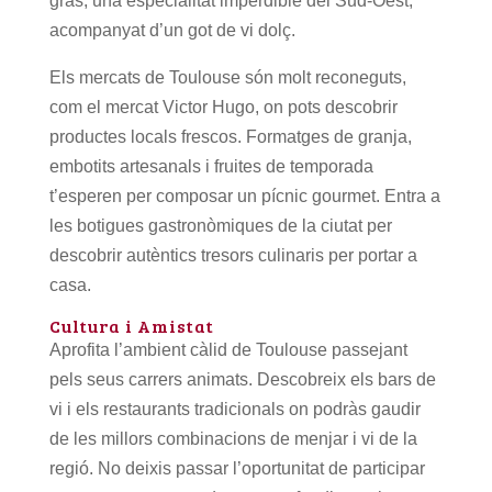
gras, una especialitat imperdible del Sud-Oest,
acompanyat d’un got de vi dolç.
Els mercats de Toulouse són molt reconeguts,
com el mercat Victor Hugo, on pots descobrir
productes locals frescos. Formatges de granja,
embotits artesanals i fruites de temporada
t’esperen per composar un pícnic gourmet. Entra a
les botigues gastronòmiques de la ciutat per
descobrir autèntics tresors culinaris per portar a
casa.
Cultura i Amistat
Aprofita l’ambient càlid de Toulouse passejant
pels seus carrers animats. Descobreix els bars de
vi i els restaurants tradicionals on podràs gaudir
de les millors combinacions de menjar i vi de la
regió. No deixis passar l’oportunitat de participar