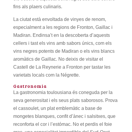
fins als plaers culinaris.
La ciutat està envoltada de vinyes de renom,
especialment a les regions de Fronton, Gaillac i
Madiran. Endinsa’t en la descoberta d’aquests
cellers i tast els vins amb sabors únics, com els
vins negres potents de Madiran o els vins blancs
aromàtics de Gaillac. No deixis de visitar el
Castell de La Reynerie a Fronton per tastar les
varietats locals com la Négrette.
Gastronomia
La gastronomia toulousiana és coneguda per la
seva generositat i els seus plats saborosos. Prova
el cassoulet, un plat emblemàtic a base de
mongetes blanques, confit d’ànec i salsitxes, que
reconforta el cor i l’estómac. No et perdis el foie