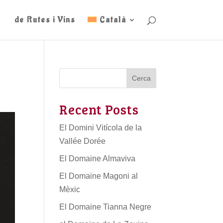
de Rutes i Vins
Català
Cerca
Recent Posts
El Domini Vitícola de la
Vallée Dorée
El Domaine Almaviva
El Domaine Magoni al
Mèxic
El Domaine Tianna Negre