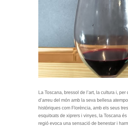
La Toscana, bressol de l’art, la cultura i, per
d’arreu del món amb la seva bellesa atempora
històriques com Florència, amb els seus treso
esquitxats de xiprers i vinyes, la Toscana és
regió evoca una sensació de benestar i harmo