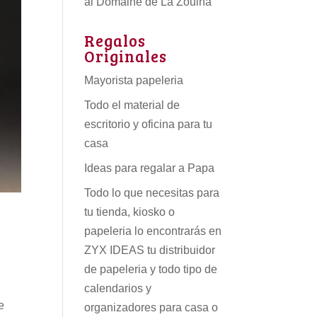
al Domaine de La Zouina
Regalos
Originales
Mayorista papeleria
Todo el material de
escritorio y oficina para tu
casa
Ideas para regalar a Papa
Todo lo que necesitas para
tu tienda, kiosko o
papeleria lo encontrarás en
ZYX IDEAS tu
distribuidor
de papeleria
y todo tipo de
calendarios
y
e
organizadores para casa o