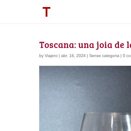
Toscana: una joia de l
by
Viajero
|
abr. 16, 2024
| Sense categoria |
0 c