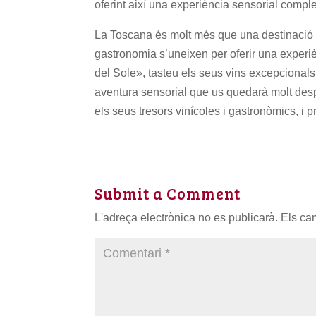
oferint així una experiència sensorial complet
La Toscana és molt més que una destinació turí
gastronomia s’uneixen per oferir una experiè
del Sole», tasteu els seus vins excepcionals
aventura sensorial que us quedarà molt despr
els seus tresors vinícoles i gastronòmics, i p
Submit a Comment
L'adreça electrònica no es publicarà.
Els ca