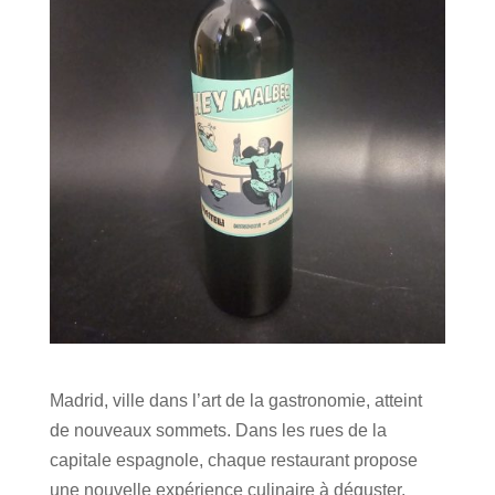
Madrid, ville dans l’art de la gastronomie, atteint
de nouveaux sommets.
Dans les rues de la
capitale espagnole, chaque restaurant propose
une nouvelle expérience culinaire à déguster.