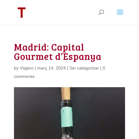
Madrid: Capital
Gourmet d’Espanya
by
Viajero
|
març 14, 2024
|
Sin categorizar
|
0
comments