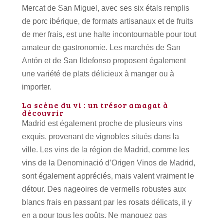
Mercat de San Miguel, avec ses six étals remplis
de porc ibérique, de formats artisanaux et de fruits
de mer frais, est une halte incontournable pour tout
amateur de gastronomie.
Les marchés de San
Antón et de San Ildefonso proposent également
une variété de plats délicieux à manger ou à
importer.
La scène du vi : un trésor amagat à
découvrir
Madrid est également proche de plusieurs vins
exquis, provenant de vignobles situés dans la
ville.
Les vins de la région de Madrid, comme les
vins de la Denominació d’Origen Vinos de Madrid,
sont également appréciés, mais valent vraiment le
détour.
Des nageoires de vermells robustes aux
blancs frais en passant par les rosats délicats, il y
en a pour tous les goûts.
Ne manquez pas