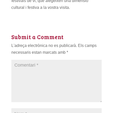
festivals de vi, que afegeixen una dimensió
cultural i festiva a la vostra visita.
Submit a Comment
L'adreça electrònica no es publicarà.
Els camps
necessaris estan marcats amb
*