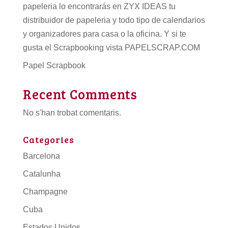
papeleria lo encontrarás en ZYX IDEAS tu
distribuidor de papeleria
y todo tipo de
calendarios
y organizadores para casa o la oficina. Y si te
gusta el Scrapbooking vista PAPELSCRAP.COM
Papel Scrapbook
Recent Comments
No s'han trobat comentaris.
Categories
Barcelona
Catalunha
Champagne
Cuba
Estados Unidos