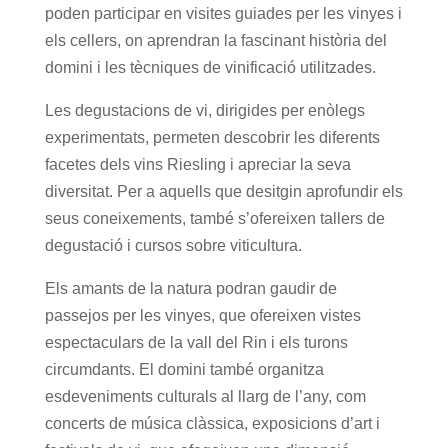
poden participar en visites guiades per les vinyes i
els cellers, on aprendran la fascinant història del
domini i les tècniques de vinificació utilitzades.
Les degustacions de vi, dirigides per enòlegs
experimentats, permeten descobrir les diferents
facetes dels vins Riesling i apreciar la seva
diversitat. Per a aquells que desitgin aprofundir els
seus coneixements, també s’ofereixen tallers de
degustació i cursos sobre viticultura.
Els amants de la natura podran gaudir de
passejos per les vinyes, que ofereixen vistes
espectaculars de la vall del Rin i els turons
circumdants. El domini també organitza
esdeveniments culturals al llarg de l’any, com
concerts de música clàssica, exposicions d’art i