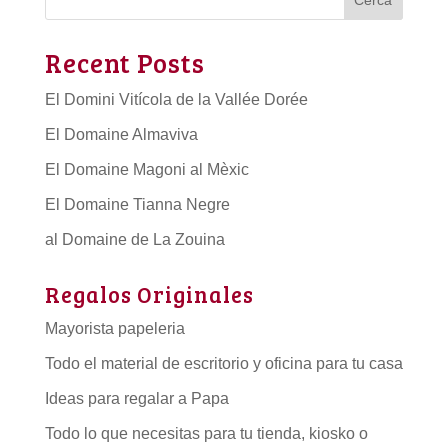
Recent Posts
El Domini Vitícola de la Vallée Dorée
El Domaine Almaviva
El Domaine Magoni al Mèxic
El Domaine Tianna Negre
al Domaine de La Zouina
Regalos Originales
Mayorista papeleria
Todo el material de escritorio y oficina para tu casa
Ideas para regalar a Papa
Todo lo que necesitas para tu tienda, kiosko o