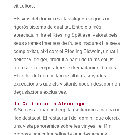
viticultors.
Els vins del domini es classifiquen segons un
rigorós sistema de qualitat. Entre els més
apreciats, hi ha el Riesling Spätlese, valorat pels
seus aromes intensos de fruites madures i la seva
complexitat, així com el Riesling Eiswein, un rar i
delicat vi de gel, produït a partir de raïms collits i
premsats a temperatures extremadament baixes.
El celler del domini també alberga anyades
excepcionals que els visitants poden descobrir en
degustacions exclusives.
La Gastronomia Alemanya
A Schloss Johannisberg, la gastronomia ocupa un
lloc destacat. El restaurant del domini, que ofereix
una vista panoràmica sobre les vinyes i el Rin,
proposa una cuina refinada que destaca els