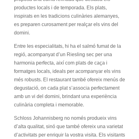
productes locals i de temporada. Els plats,
inspirats en les tradicions culinàries alemanyes,
es preparen curosament per realçar els vins del
domini.
Entre les especialitats, hi ha el salmó fumat de la
regió, acompanyat d’un Riesling sec per una
harmonia perfecta, així com plats de caça i
formatges locals, ideals per acompanyar els vins
més robusts. El restaurant també ofereix menús de
degustació, on cada plat s’associa perfectament
amb un vi del domini, brindant una experiència
culinària completa i memorable.
Schloss Johannisberg no només produeix vins
d’alta qualitat, sinó que també ofereix una varietat
d’activitats per enriquir la vostra visita. Els visitants