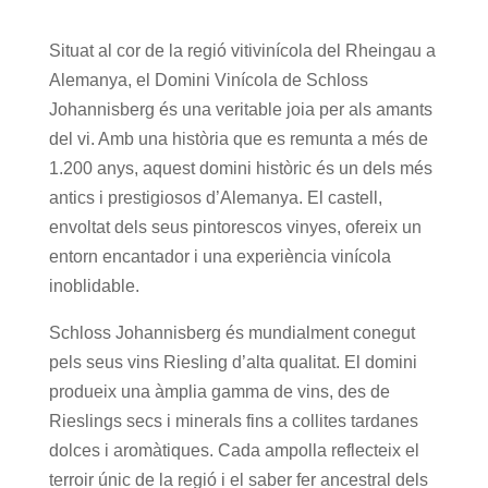
Situat al cor de la regió vitivinícola del Rheingau a
Alemanya, el Domini Vinícola de Schloss
Johannisberg és una veritable joia per als amants
del vi. Amb una història que es remunta a més de
1.200 anys, aquest domini històric és un dels més
antics i prestigiosos d’Alemanya. El castell,
envoltat dels seus pintorescos vinyes, ofereix un
entorn encantador i una experiència vinícola
inoblidable.
Schloss Johannisberg és mundialment conegut
pels seus vins Riesling d’alta qualitat. El domini
produeix una àmplia gamma de vins, des de
Rieslings secs i minerals fins a collites tardanes
dolces i aromàtiques. Cada ampolla reflecteix el
terroir únic de la regió i el saber fer ancestral dels