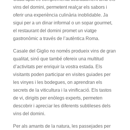
vins del domini, permetent realçar els sabors i
oferir una experiència culinària inoblidable. Ja
sigui per a un dinar informal o un sopar gourmet,
el restaurant del domini promet un viatge
gastronòmic a través de l’autèntica Roma.
Casale del Giglio no només produeix vins de gran
qualitat, sinó que també ofereix una multitud
d’activitats per enriquir la vostra estada. Els
visitants poden participar en visites guiades per
les vinyes i les bodegues, on aprendran els
secrets de la viticultura i la vinificació. Els tastos
de vi, dirigits per enòlegs experts, permeten
descobrir i apreciar les diferents subtileses dels
vins del domini.
Per als amants de la natura, les passejades per