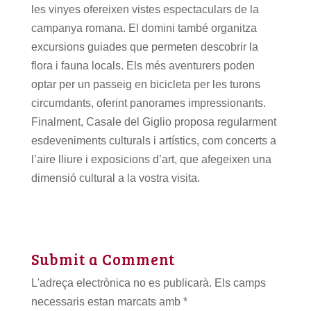
les vinyes ofereixen vistes espectaculars de la
campanya romana. El domini també organitza
excursions guiades que permeten descobrir la
flora i fauna locals. Els més aventurers poden
optar per un passeig en bicicleta per les turons
circumdants, oferint panorames impressionants.
Finalment, Casale del Giglio proposa regularment
esdeveniments culturals i artístics, com concerts a
l’aire lliure i exposicions d’art, que afegeixen una
dimensió cultural a la vostra visita.
Submit a Comment
L'adreça electrònica no es publicarà.
Els camps
necessaris estan marcats amb
*