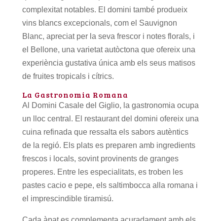
complexitat notables. El domini també produeix
vins blancs excepcionals, com el Sauvignon
Blanc, apreciat per la seva frescor i notes florals, i
el Bellone, una varietat autòctona que ofereix una
experiència gustativa única amb els seus matisos
de fruites tropicals i cítrics.
La Gastronomia Romana
Al Domini Casale del Giglio, la gastronomia ocupa
un lloc central. El restaurant del domini ofereix una
cuina refinada que ressalta els sabors autèntics
de la regió. Els plats es preparen amb ingredients
frescos i locals, sovint provinents de granges
properes. Entre les especialitats, es troben les
pastes cacio e pepe, els saltimbocca alla romana i
el imprescindible tiramisú.
Cada àpat es complementa acuradament amb els