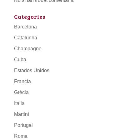
No s'han trobat comentaris.
Categories
Barcelona
Catalunha
Champagne
Cuba
Estados Unidos
Francia
Grècia
Italia
Martini
Portugal
Roma