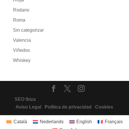
Rodano
Roma
Sin categorizar
Valencia
Viñedos
Whiskey
SEO Ibiza
Aviso Legal
Política de privacidad
Cookies
Català
Nederlands
English
Français