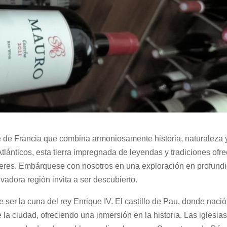
e de Francia que combina armoniosamente historia, naturaleza 
tlánticos, esta tierra impregnada de leyendas y tradiciones ofr
ceres. Embárquese con nosotros en una exploración en profund
vadora región invita a ser descubierto.
 ser la cuna del rey Enrique IV. El castillo de Pau, donde nació
 la ciudad, ofreciendo una inmersión en la historia. Las iglesia