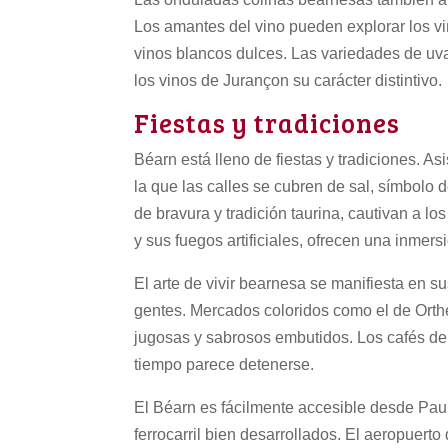
Los amantes del vino pueden explorar los v
vinos blancos dulces. Las variedades de uv
los vinos de Jurançon su carácter distintivo.
Fiestas y tradiciones
Béarn está lleno de fiestas y tradiciones. A
la que las calles se cubren de sal, símbolo d
de bravura y tradición taurina, cautivan a lo
y sus fuegos artificiales, ofrecen una inmersi
El arte de vivir bearnesa se manifiesta en s
gentes. Mercados coloridos como el de Orth
jugosas y sabrosos embutidos. Los cafés de
tiempo parece detenerse.
El Béarn es fácilmente accesible desde Pau, 
ferrocarril bien desarrollados. El aeropuerto