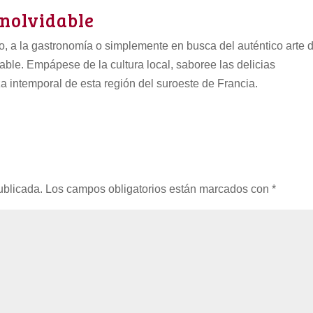
nolvidable
mo, a la gastronomía o simplemente en busca del auténtico arte 
dable. Empápese de la cultura local, saboree las delicias
a intemporal de esta región del suroeste de Francia.
ublicada.
Los campos obligatorios están marcados con
*