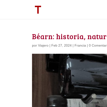
Béarn: historia, natu
por
Viajero
|
Feb 27, 2024
|
Francia
|
0 Comentar