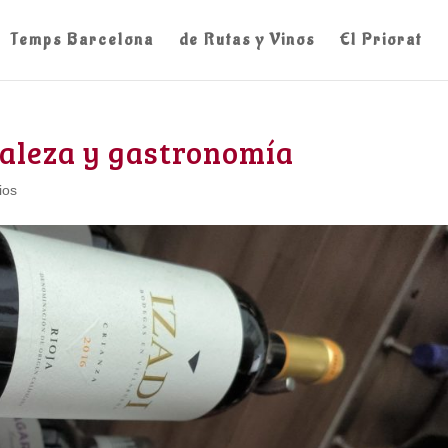
Temps Barcelona
de Rutas y Vinos
El Priorat
raleza y gastronomía
ios