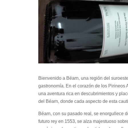
Bienvenido a Béarn, una región del suroest
gastronomía. En el corazón de los Pirineos A
una aventura rica en descubrimientos y pla
del Béarn, donde cada aspecto de esta cauti
Béarn, con su pasado real, se enorgullece de
futuro rey en 1553, se alza majestuoso sobre