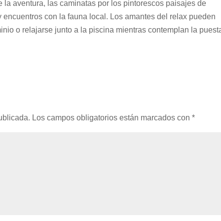
e la aventura, las caminatas por los pintorescos paisajes de
 encuentros con la fauna local. Los amantes del relax pueden
minio o relajarse junto a la piscina mientras contemplan la puest
ublicada.
Los campos obligatorios están marcados con
*