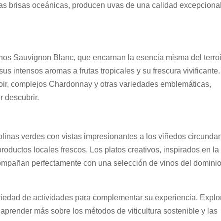
 las brisas oceánicas, producen uvas de una calidad excepcional
nos Sauvignon Blanc, que encarnan la esencia misma del terroi
s intensos aromas a frutas tropicales y su frescura vivificante.
oir, complejos Chardonnay y otras variedades emblemáticas,
r descubrir.
olinas verdes con vistas impresionantes a los viñedos circundan
roductos locales frescos. Los platos creativos, inspirados en la
ompañan perfectamente con una selección de vinos del dominio
iedad de actividades para complementar su experiencia. Explo
aprender más sobre los métodos de viticultura sostenible y las