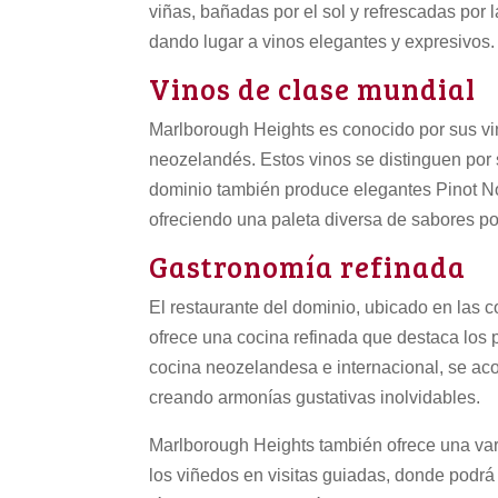
viñas, bañadas por el sol y refrescadas por
dando lugar a vinos elegantes y expresivos.
Vinos de clase mundial
Marlborough Heights es conocido por sus vi
neozelandés. Estos vinos se distinguen por su
dominio también produce elegantes Pinot N
ofreciendo una paleta diversa de sabores po
Gastronomía refinada
El restaurante del dominio, ubicado en las c
ofrece una cocina refinada que destaca los p
cocina neozelandesa e internacional, se ac
creando armonías gustativas inolvidables.
Marlborough Heights también ofrece una var
los viñedos en visitas guiadas, donde podrá 