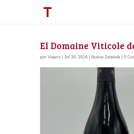
El Domaine Viticole 
por
Viajero
|
Jul 30, 2024
|
Nueva Zelanda
|
0 Co