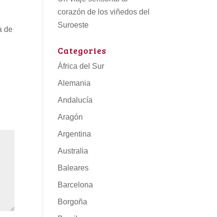
corazón de los viñedos del
Suroeste
a de
Categories
África del Sur
Alemania
Andalucía
Aragón
Argentina
Australia
Baleares
Barcelona
Borgoña