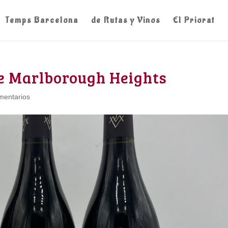
Temps Barcelona
de Rutas y Vinos
El Priorat
de Marlborough Heights
mentarios