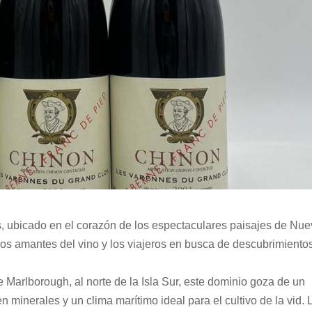
, ubicado en el corazón de los espectaculares paisajes de Nu
los amantes del vino y los viajeros en busca de descubrimiento
 Marlborough, al norte de la Isla Sur, este dominio goza de un
en minerales y un clima marítimo ideal para el cultivo de la vid. 