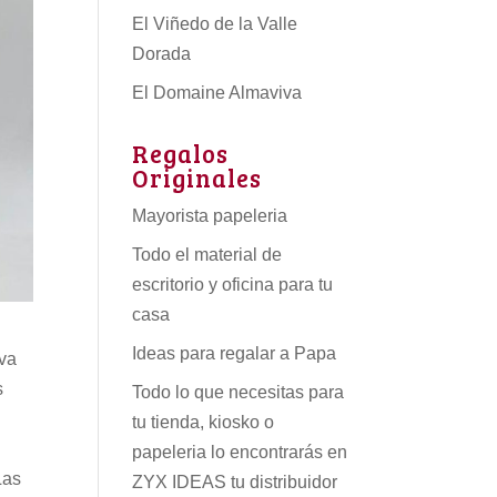
El Viñedo de la Valle
Dorada
El Domaine Almaviva
Regalos
Originales
Mayorista papeleria
Todo el material de
escritorio y oficina para tu
casa
Ideas para regalar a Papa
eva
s
Todo lo que necesitas para
tu tienda, kiosko o
papeleria lo encontrarás en
Las
ZYX IDEAS tu
distribuidor