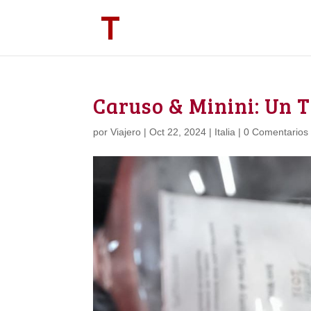
Caruso & Minini: Un Te
por
Viajero
|
Oct 22, 2024
|
Italia
|
0 Comentarios