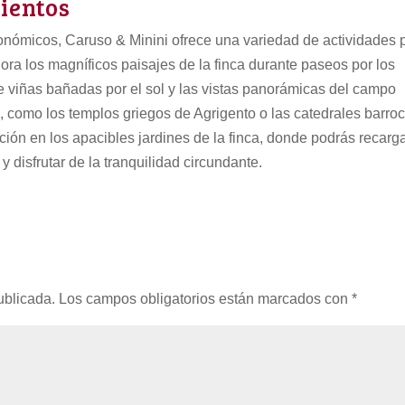
ientos
ronómicos, Caruso & Minini ofrece una variedad de actividades 
ora los magníficos paisajes de la finca durante paseos por los
e viñas bañadas por el sol y las vistas panorámicas del campo
nos, como los templos griegos de Agrigento o las catedrales barro
ón en los apacibles jardines de la finca, donde podrás recarg
y disfrutar de la tranquilidad circundante.
ublicada.
Los campos obligatorios están marcados con
*