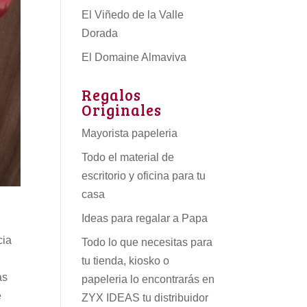
El Viñedo de la Valle
Dorada
El Domaine Almaviva
Regalos
Originales
Mayorista papeleria
Todo el material de
escritorio y oficina para tu
casa
Ideas para regalar a Papa
cia
Todo lo que necesitas para
tu tienda, kiosko o
as
papeleria lo encontrarás en
e
ZYX IDEAS tu
distribuidor