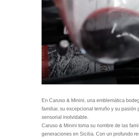
En Caruso & Minini, una emblemática bodega
familiar, su excepcional terruño y su pasión 
sensorial inolvidable.
Caruso & Minini toma su nombre de las famili
generaciones en Sicilia. Con un profundo res