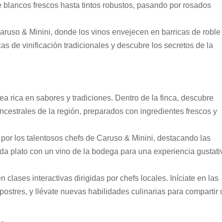
 blancos frescos hasta tintos robustos, pasando por rosados
aruso & Minini, donde los vinos envejecen en barricas de roble
as de vinificación tradicionales y descubre los secretos de la
ea rica en sabores y tradiciones. Dentro de la finca, descubre
ancestrales de la región, preparados con ingredientes frescos y
por los talentosos chefs de Caruso & Minini, destacando las
ada plato con un vino de la bodega para una experiencia gustati
 clases interactivas dirigidas por chefs locales. Iníciate en las
postres, y llévate nuevas habilidades culinarias para compartir