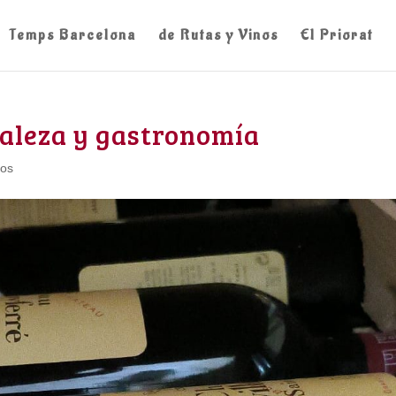
Temps Barcelona
de Rutas y Vinos
El Priorat
raleza y gastronomía
ios