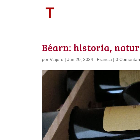
Béarn: historia, natu
por
Viajero
|
Jun 20, 2024
|
Francia
|
0 Comentar