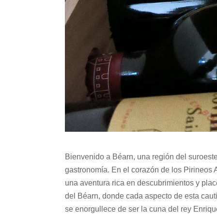
Bienvenido a Béarn, una región del suroest
gastronomía. En el corazón de los Pirineos A
una aventura rica en descubrimientos y pla
del Béarn, donde cada aspecto de esta cauti
se enorgullece de ser la cuna del rey Enrique