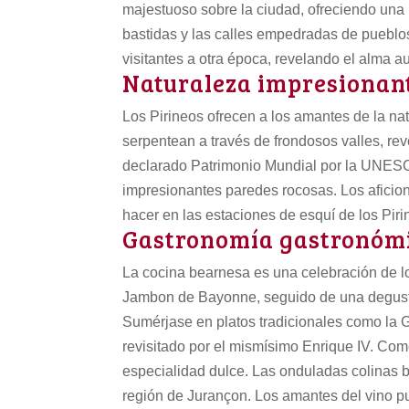
majestuoso sobre la ciudad, ofreciendo una i
bastidas y las calles empedradas de pueblo
visitantes a otra época, revelando el alma a
Naturaleza impresionan
Los Pirineos ofrecen a los amantes de la na
serpentean a través de frondosos valles, r
declarado Patrimonio Mundial por la UNESC
impresionantes paredes rocosas. Los aficio
hacer en las estaciones de esquí de los Piri
Gastronomía gastronóm
La cocina bearnesa es una celebración de l
Jambon de Bayonne, seguido de una degusta
Sumérjase en platos tradicionales como la G
revisitado por el mismísimo Enrique IV. Com
especialidad dulce.
Las onduladas colinas 
región de Jurançon. Los amantes del vino pu