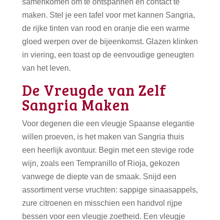
samenkomen om te ontspannen en contact te
maken. Stel je een tafel voor met kannen Sangria,
de rijke tinten van rood en oranje die een warme
gloed werpen over de bijeenkomst. Glazen klinken
in viering, een toast op de eenvoudige geneugten
van het leven.
De Vreugde van Zelf
Sangria Maken
Voor degenen die een vleugje Spaanse elegantie
willen proeven, is het maken van Sangria thuis
een heerlijk avontuur. Begin met een stevige rode
wijn, zoals een Tempranillo of Rioja, gekozen
vanwege de diepte van de smaak. Snijd een
assortiment verse vruchten: sappige sinaasappels,
zure citroenen en misschien een handvol rijpe
bessen voor een vleugje zoetheid. Een vleugje