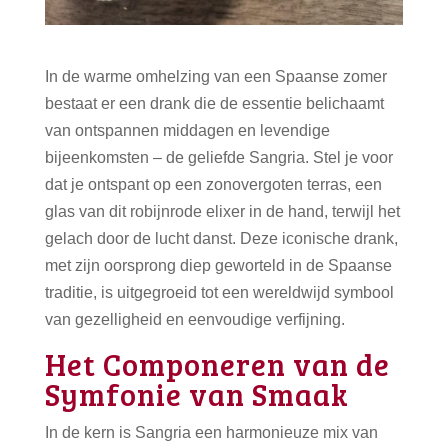
In de warme omhelzing van een Spaanse zomer
bestaat er een drank die de essentie belichaamt
van ontspannen middagen en levendige
bijeenkomsten – de geliefde Sangria. Stel je voor
dat je ontspant op een zonovergoten terras, een
glas van dit robijnrode elixer in de hand, terwijl het
gelach door de lucht danst. Deze iconische drank,
met zijn oorsprong diep geworteld in de Spaanse
traditie, is uitgegroeid tot een wereldwijd symbool
van gezelligheid en eenvoudige verfijning.
Het Componeren van de
Symfonie van Smaak
In de kern is Sangria een harmonieuze mix van