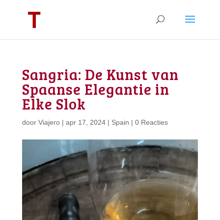
Sangria: De Kunst van
Spaanse Elegantie in
Elke Slok
door
Viajero
|
apr 17, 2024
|
Spain
|
0 Reacties