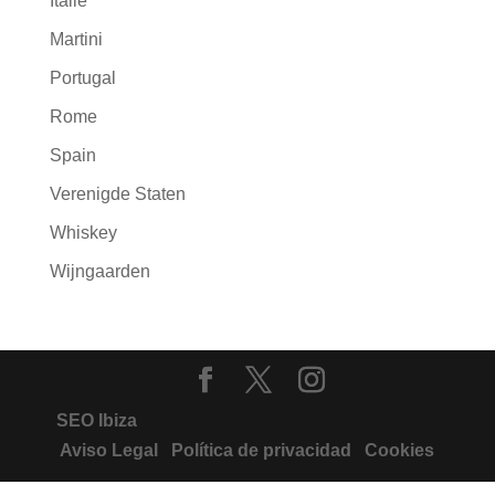
Italië
Martini
Portugal
Rome
Spain
Verenigde Staten
Whiskey
Wijngaarden
SEO Ibiza
Aviso Legal
Política de privacidad
Cookies