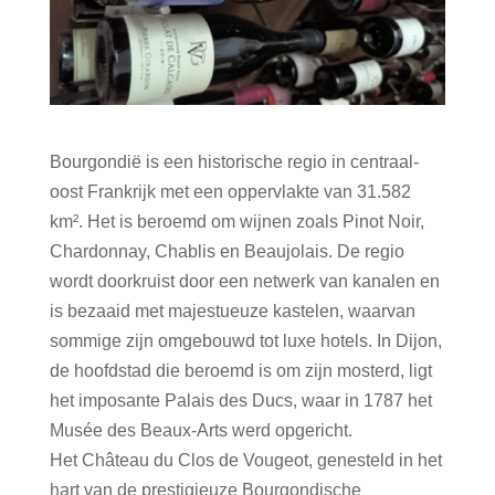
Bourgondië is een historische regio in centraal-
oost Frankrijk met een oppervlakte van 31.582
km². Het is beroemd om wijnen zoals Pinot Noir,
Chardonnay, Chablis en Beaujolais. De regio
wordt doorkruist door een netwerk van kanalen en
is bezaaid met majestueuze kastelen, waarvan
sommige zijn omgebouwd tot luxe hotels. In Dijon,
de hoofdstad die beroemd is om zijn mosterd, ligt
het imposante Palais des Ducs, waar in 1787 het
Musée des Beaux-Arts werd opgericht.
Het Château du Clos de Vougeot, genesteld in het
hart van de prestigieuze Bourgondische