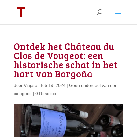
Ontdek het Château du
Clos de Vougeot: een
historische schat in het
hart van Borgoña
door
Viajero
|
feb 19, 2024
|
Geen onderdeel van een
categorie
|
0 Reacties