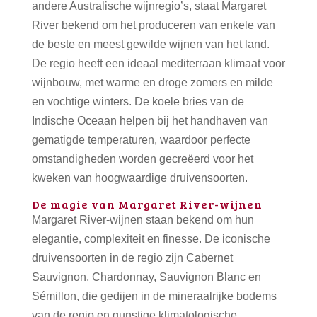
andere Australische wijnregio’s, staat Margaret
River bekend om het produceren van enkele van
de beste en meest gewilde wijnen van het land.
De regio heeft een ideaal mediterraan klimaat voor
wijnbouw, met warme en droge zomers en milde
en vochtige winters. De koele bries van de
Indische Oceaan helpen bij het handhaven van
gematigde temperaturen, waardoor perfecte
omstandigheden worden gecreëerd voor het
kweken van hoogwaardige druivensoorten.
De magie van Margaret River-wijnen
Margaret River-wijnen staan bekend om hun
elegantie, complexiteit en finesse. De iconische
druivensoorten in de regio zijn Cabernet
Sauvignon, Chardonnay, Sauvignon Blanc en
Sémillon, die gedijen in de mineraalrijke bodems
van de regio en gunstige klimatologische