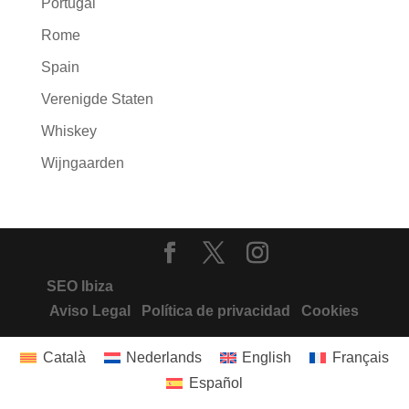
Portugal
Rome
Spain
Verenigde Staten
Whiskey
Wijngaarden
SEO Ibiza
Aviso Legal
Política de privacidad
Cookies
Català
Nederlands
English
Français
Español