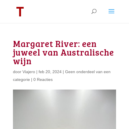
Margaret River: een
juweel van Australische
wijn
door
Viajero
|
feb 20, 2024
|
Geen onderdeel van een
categorie
|
0 Reacties