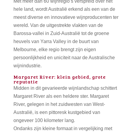
Met meer dan 60 wijnregio’s verspreid over het
hele land, wordt Australië erkend als een van de
meest diverse en innovatieve wijnproducenten ter
wereld. Van de uitgestrekte vlakten van de
Barossa-vallei in Zuid-Australië tot de groene
heuvels van Yarra Valley in de buurt van
Melbourne, elke regio brengt zijn eigen
persoonlijkheid en uniciteit naar de Australische
wijnindustrie.
Margaret River: klein gebied, grote
reputatie
Midden in dit gevarieerde wijnlandschap schittert
Margaret River als een heldere ster. Margaret
River, gelegen in het zuidwesten van West-
Australië, is een pittoresk kustgebied van
ongeveer 100 kilometer lang.
Ondanks zijn kleine formaat in vergelijking met