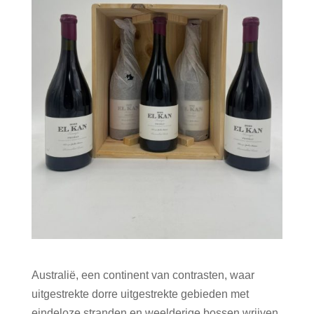
Australië, een continent van contrasten, waar
uitgestrekte dorre uitgestrekte gebieden met
eindeloze stranden en weelderige bossen wrijven,