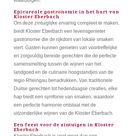
waarborgen.
Epicureale gastronomie in het hart van
Kloster Eberbach
Om deze zintuiglijke ervaring compleet te maken,
biedt Kloster Eberbach een levensgenieter
gastronomie die de rijkdom van lokale smaken
viert. Gasten kunnen genieten van voortreffelijke
en zorgvuldig bereide gerechten die de perfecte
samensmelting tussen de wijnen van het
landgoed en de culinaire hoogstandjes van de
regio Rheingau benadrukken. Van traditionele
Duitse gerechten tot hedendaagse creaties, elke
hap biedt een symfonie van smaken, waardoor
een perfecte harmonie ontstaat met de
uitzonderlijke wijnen van de Kloster Eberbach.
Een feest voor de zintuigen in Kloster
Eberbach
Kloster Eberbach is veel meer dan een