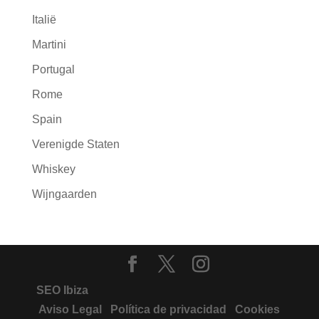
Italië
Martini
Portugal
Rome
Spain
Verenigde Staten
Whiskey
Wijngaarden
SEO Ibiza
Aviso Legal
Política de privacidad
Cookies