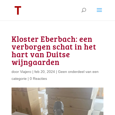
Kloster Eberbach: een
verborgen schat in het
hart van Duitse
wijngaarden
door
Viajero
|
feb 20, 2024
|
Geen onderdeel van een
categorie
|
0 Reacties