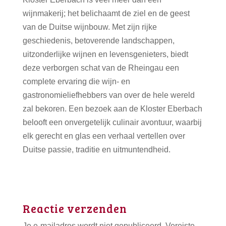
wijnmakerij; het belichaamt de ziel en de geest
van de Duitse wijnbouw. Met zijn rijke
geschiedenis, betoverende landschappen,
uitzonderlijke wijnen en levensgenieters, biedt
deze verborgen schat van de Rheingau een
complete ervaring die wijn- en
gastronomieliefhebbers van over de hele wereld
zal bekoren. Een bezoek aan de Kloster Eberbach
belooft een onvergetelijk culinair avontuur, waarbij
elk gerecht en glas een verhaal vertellen over
Duitse passie, traditie en uitmuntendheid.
Reactie verzenden
Je e-mailadres wordt niet gepubliceerd.
Vereiste