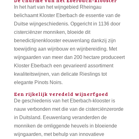
De charme van het Eberbach-klooster
In het hart van het wijngebied Rheingau
belichaamt Kloster Eberbach de essentie van de
Duitse wijngeschiedenis. Opgericht in 1136 door
cisterciënzer monniken, bloeide dit
benedictijnenklooster eeuwenlang dankzij zijn
toewijding aan wijnbouw en wijnbereiding. Met
wijngaarden van meer dan 200 hectare produceert
Kloster Eberbach een gevarieerd assortiment
kwaliteitswijnen, van delicate Rieslings tot
elegante Pinots Noirs.
Een rijkelijk veredeld wijnerfgoed
De geschiedenis van het Eberbach-klooster is
nauw verbonden met die van de cisterciënzerorde
in Duitsland. Eeuwenlang veranderden de
monniken de omliggende heuvels in bloeiende
wijngaarden, met behulp van innovatieve