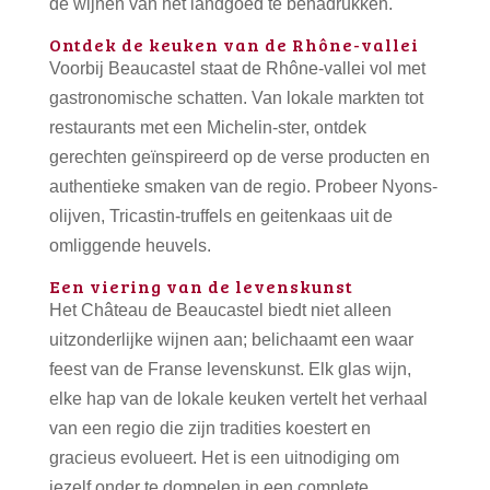
de wijnen van het landgoed te benadrukken.
Ontdek de keuken van de Rhône-vallei
Voorbij Beaucastel staat de Rhône-vallei vol met
gastronomische schatten. Van lokale markten tot
restaurants met een Michelin-ster, ontdek
gerechten geïnspireerd op de verse producten en
authentieke smaken van de regio. Probeer Nyons-
olijven, Tricastin-truffels en geitenkaas uit de
omliggende heuvels.
Een viering van de levenskunst
Het Château de Beaucastel biedt niet alleen
uitzonderlijke wijnen aan; belichaamt een waar
feest van de Franse levenskunst. Elk glas wijn,
elke hap van de lokale keuken vertelt het verhaal
van een regio die zijn tradities koestert en
gracieus evolueert. Het is een uitnodiging om
jezelf onder te dompelen in een complete