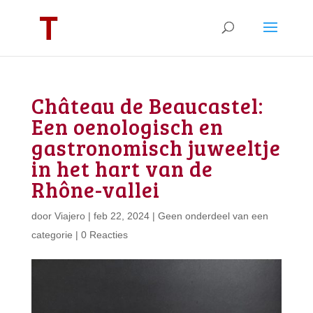
Château de Beaucastel:
Een oenologisch en
gastronomisch juweeltje
in het hart van de
Rhône-vallei
door
Viajero
|
feb 22, 2024
|
Geen onderdeel van een
categorie
|
0 Reacties