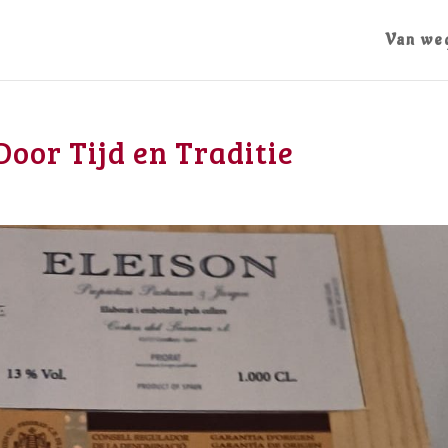
Van we
Door Tijd en Traditie