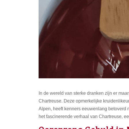
In de wereld van sterke dranken zijn er ma
Chartreuse. Deze opmerkelijke kruidenlikeur
Alpen, heeft kenners eeuwenlang betoverd m
het fascinerende verhaal van Chartreuse, e