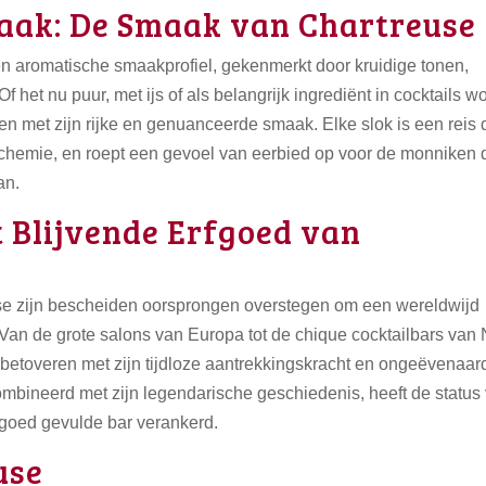
aak: De Smaak van Chartreuse
n aromatische smaakprofiel, gekenmerkt door kruidige tonen,
 het nu puur, met ijs of als belangrijk ingrediënt in cocktails wo
en met zijn rijke en genuanceerde smaak. Elke slok is een reis 
emie, en roept een gevoel van eerbied op voor de monniken 
an.
t Blijvende Erfgoed van
e zijn bescheiden oorsprongen overstegen om een wereldwijd
. Van de grote salons van Europa tot de chique cocktailbars van
ers betoveren met zijn tijdloze aantrekkingskracht en ongeëvenaar
ecombineerd met zijn legendarische geschiedenis, heeft de status
 goed gevulde bar verankerd.
use