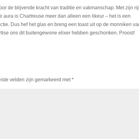
oor de blijvende kracht van traditie en vakmanschap. Met zijn ri
aura is Chartreuse meer dan alleen een likeur – het is een
ctie. Dus hef het glas en breng een toast uit op de monniken va
rtise ons dit buitengewone elixer hebben geschonken. Proost!
iste velden zijn gemarkeerd met
*