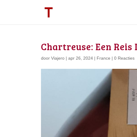
Chartreuse: Een Reis 
door
Viajero
|
apr 26, 2024
|
France
|
0 Reacties