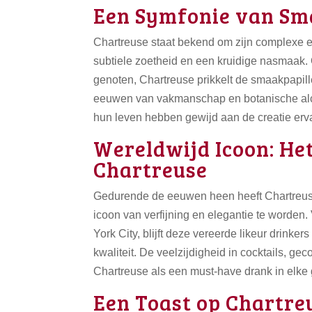
Een Symfonie van Sm
Chartreuse staat bekend om zijn complexe e
subtiele zoetheid en een kruidige nasmaak. Of
genoten, Chartreuse prikkelt de smaakpapill
eeuwen van vakmanschap en botanische alch
hun leven hebben gewijd aan de creatie erv
Wereldwijd Icoon: He
Chartreuse
Gedurende de eeuwen heen heeft Chartreus
icoon van verfijning en elegantie te worden
York City, blijft deze vereerde likeur drink
kwaliteit. De veelzijdigheid in cocktails, g
Chartreuse als een must-have drank in elke
Een Toast op Chartre