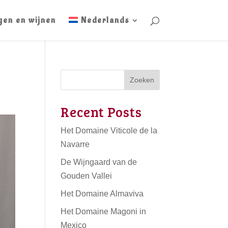
gen en wijnen
Nederlands
Zoeken
Recent Posts
Het Domaine Viticole de la
Navarre
De Wijngaard van de
Gouden Vallei
Het Domaine Almaviva
Het Domaine Magoni in
Mexico