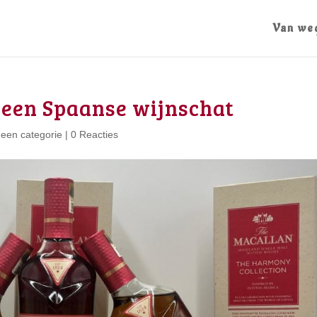
Van we
 een Spaanse wijnschat
een categorie
|
0 Reacties