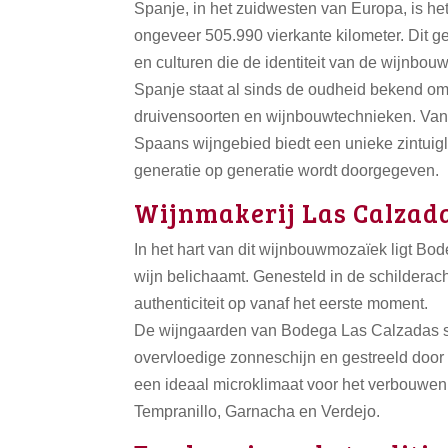
Spanje, in het zuidwesten van Europa, is het
ongeveer 505.990 vierkante kilometer. Dit 
en culturen die de identiteit van de wijnbo
Spanje staat al sinds de oudheid bekend om
druivensoorten en wijnbouwtechnieken. Van d
Spaans wijngebied biedt een unieke zintuigl
generatie op generatie wordt doorgegeven.
Wijnmakerij Las Calzad
In het hart van dit wijnbouwmozaïek ligt Bo
wijn belichaamt. Genesteld in de schilderach
authenticiteit op vanaf het eerste moment.
De wijngaarden van Bodega Las Calzadas str
overvloedige zonneschijn en gestreeld door 
een ideaal microklimaat voor het verbouwen
Tempranillo, Garnacha en Verdejo.