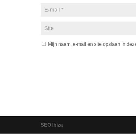
Mijn naam, e-mail en site opslaan in dez
SEO Ibiza