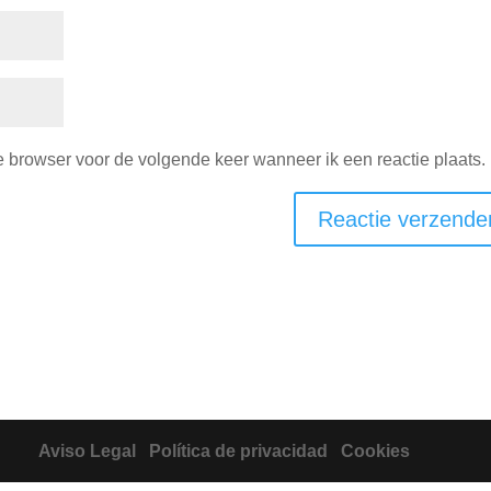
e browser voor de volgende keer wanneer ik een reactie plaats.
Aviso Legal
Política de privacidad
Cookies