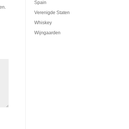
Spain
en.
Verenigde Staten
Whiskey
Wijngaarden