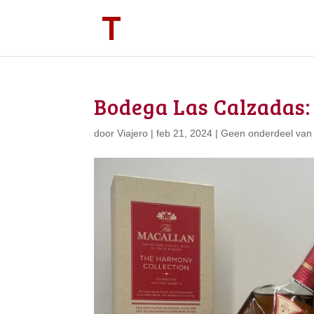
Bodega Las Calzadas:
door
Viajero
|
feb 21, 2024
|
Geen onderdeel van 