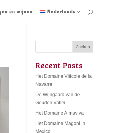
gen en wijnen
Nederlands
Zoeken
Recent Posts
Het Domaine Viticole de la
Navarre
De Wijngaard van de
Gouden Vallei
Het Domaine Almaviva
Het Domaine Magoni in
Mexico