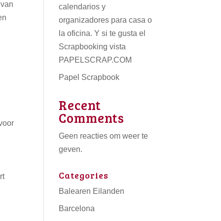
 van
calendarios
y
en
organizadores para casa o
la oficina. Y si te gusta el
Scrapbooking vista
PAPELSCRAP.COM
Papel Scrapbook
Recent
Comments
voor
Geen reacties om weer te
geven.
Categories
rt
Balearen Eilanden
Barcelona