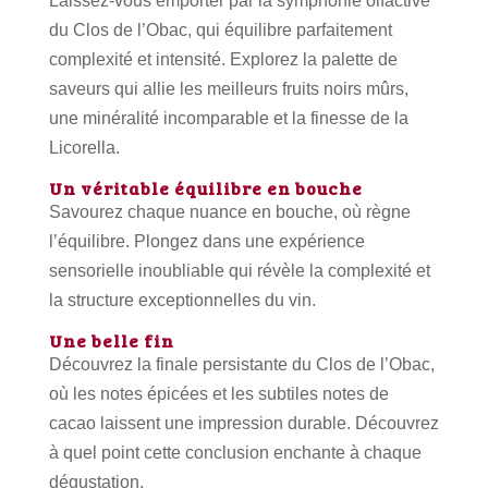
Laissez-vous emporter par la symphonie olfactive
du Clos de l’Obac, qui équilibre parfaitement
complexité et intensité. Explorez la palette de
saveurs qui allie les meilleurs fruits noirs mûrs,
une minéralité incomparable et la finesse de la
Licorella.
Un véritable équilibre en bouche
Savourez chaque nuance en bouche, où règne
l’équilibre. Plongez dans une expérience
sensorielle inoubliable qui révèle la complexité et
la structure exceptionnelles du vin.
Une belle fin
Découvrez la finale persistante du Clos de l’Obac,
où les notes épicées et les subtiles notes de
cacao laissent une impression durable. Découvrez
à quel point cette conclusion enchante à chaque
dégustation.