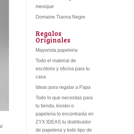
mexique
Domaine Tianna Negre
Regalos
Originales
Mayorista papeleria
Todo el material de
escritorio y oficina para tu
casa
Ideas para regalar a Papa
Todo lo que necesitas para
tu tienda, kiosko o
papeleria lo encontrarás en
ZYX IDEAS tu
distribuidor
ut
de papeleria
y todo tipo de