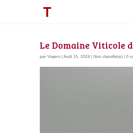
Le Domaine Viticole 
par
Viajero
|
Août 15, 2024
|
Non classifié(e)
|
0 c