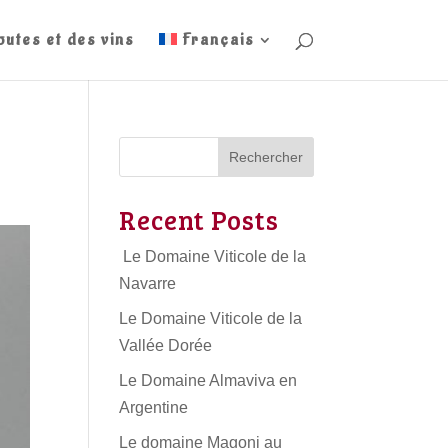
outes et des vins
Français
Rechercher
Recent Posts
Le Domaine Viticole de la
Navarre
Le Domaine Viticole de la
Vallée Dorée
Le Domaine Almaviva en
Argentine
Le domaine Magoni au