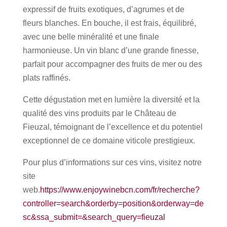
expressif de fruits exotiques, d’agrumes et de
fleurs blanches. En bouche, il est frais, équilibré,
avec une belle minéralité et une finale
harmonieuse. Un vin blanc d’une grande finesse,
parfait pour accompagner des fruits de mer ou des
plats raffinés.
Cette dégustation met en lumière la diversité et la
qualité des vins produits par le Château de
Fieuzal, témoignant de l’excellence et du potentiel
exceptionnel de ce domaine viticole prestigieux.
Pour plus d’informations sur ces vins, visitez notre
site
web.
https://www.enjoywinebcn.com/fr/recherche?
controller=search&orderby=position&orderway=de
sc&ssa_submit=&search_query=fieuzal