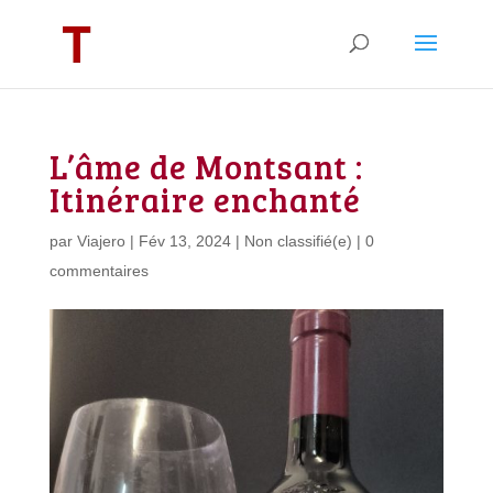
L’âme de Montsant :
Itinéraire enchanté
par
Viajero
|
Fév 13, 2024
|
Non classifié(e)
|
0
commentaires