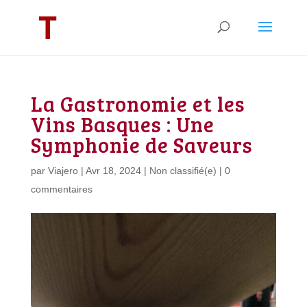
La Gastronomie et les
Vins Basques : Une
Symphonie de Saveurs
par
Viajero
|
Avr 18, 2024
|
Non classifié(e)
|
0
commentaires