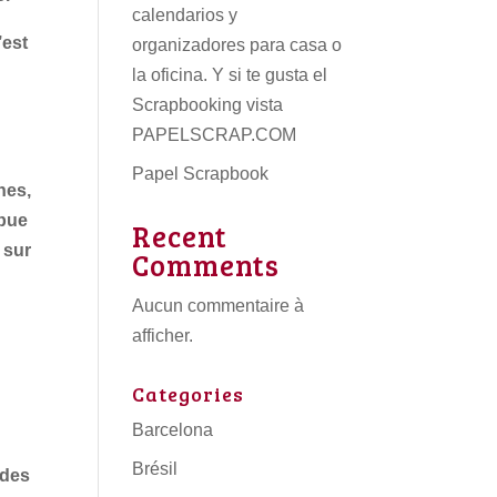
calendarios
y
’est
organizadores para casa o
la oficina. Y si te gusta el
Scrapbooking vista
PAPELSCRAP.COM
Papel Scrapbook
nes,
ibue
Recent
 sur
Comments
Aucun commentaire à
afficher.
Categories
Barcelona
Brésil
 des