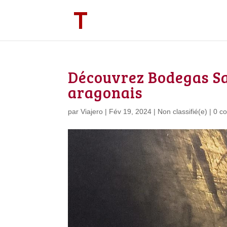
Découvrez Bodegas San
aragonais
par
Viajero
|
Fév 19, 2024
|
Non classifié(e)
|
0 c