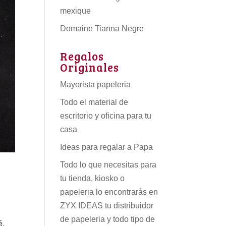
mexique
Domaine Tianna Negre
Regalos
Originales
Mayorista papeleria
Todo el material de
escritorio y oficina para tu
casa
Ideas para regalar a Papa
Todo lo que necesitas para
tu tienda, kiosko o
papeleria lo encontrarás en
ZYX IDEAS tu
distribuidor
de papeleria
y todo tipo de
é.