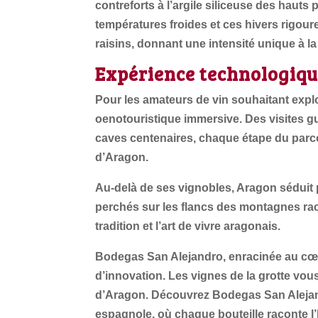
contreforts à l’argile siliceuse des hauts
températures froides et ces hivers rigour
raisins, donnant une intensité unique à la
Expérience technologiq
Pour les amateurs de vin souhaitant exp
oenotouristique immersive. Des visites 
caves centenaires, chaque étape du parco
d’Aragon.
Au-delà de ses vignobles, Aragon séduit 
perchés sur les flancs des montagnes raco
tradition et l’art de vivre aragonais.
Bodegas San Alejandro, enracinée au cœu
d’innovation. Les vignes de la grotte vou
d’Aragon. Découvrez Bodegas San Alejandr
espagnole, où chaque bouteille raconte l’hi