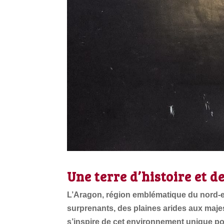
Une terre d’histoire et d
L’Aragon, région emblématique du nord-
surprenants, des plaines arides aux ma
s’inspire de cet environnement unique pour 