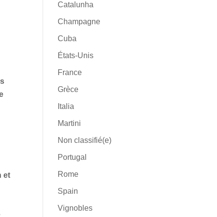
Catalunha
Champagne
Cuba
États-Unis
France
es
Grèce
e
Italia
Martini
Non classifié(e)
Portugal
Rome
 et
Spain
Vignobles
e