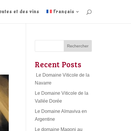
outes et des vins
Français
Rechercher
Recent Posts
Le Domaine Viticole de la
Navarre
Le Domaine Viticole de la
Vallée Dorée
Le Domaine Almaviva en
Argentine
Le domaine Magoni au