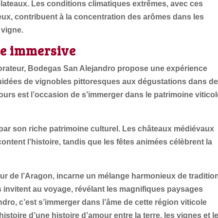
 plateaux. Les conditions climatiques extrêmes, avec ces
eux, contribuent à la concentration des arômes dans les
 vigne.
ue immersive
lorateur, Bodegas San Alejandro propose une expérience
guidées de vignobles pittoresques aux dégustations dans d
urs est l’occasion de s’immerger dans le patrimoine viticol
par son riche patrimoine culturel. Les châteaux médiévaux
ntent l’histoire, tandis que les fêtes animées célèbrent la
r de l’Aragon, incarne un mélange harmonieux de tradition
s invitent au voyage, révélant les magnifiques paysages
o, c’est s’immerger dans l’âme de cette région viticole
stoire d’une histoire d’amour entre la terre, les vignes et l