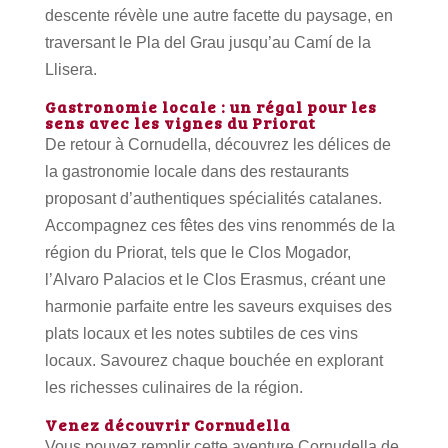
descente révèle une autre facette du paysage, en
traversant le Pla del Grau jusqu’au Camí de la
Llisera.
Gastronomie locale : un régal pour les
sens avec les vignes du Priorat
De retour à Cornudella, découvrez les délices de
la gastronomie locale dans des restaurants
proposant d’authentiques spécialités catalanes.
Accompagnez ces fêtes des vins renommés de la
région du Priorat, tels que le Clos Mogador,
l’Alvaro Palacios et le Clos Erasmus, créant une
harmonie parfaite entre les saveurs exquises des
plats locaux et les notes subtiles de ces vins
locaux. Savourez chaque bouchée en explorant
les richesses culinaires de la région.
Venez découvrir Cornudella
Vous pouvez remplir cette aventure Cornudella de