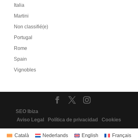
Italia
Martini
Non classifié(e)
Portugal
Rome
Spain
Vignobles
SEO Ibiza
Aviso Legal
Política de privacidad
Cookies
Català
Nederlands
English
Français