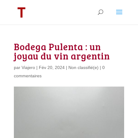
Bodega Pulenta : un
joyau du vin argentin
par
Viajero
|
Fév 20, 2024
|
Non classifié(e)
|
0
commentaires