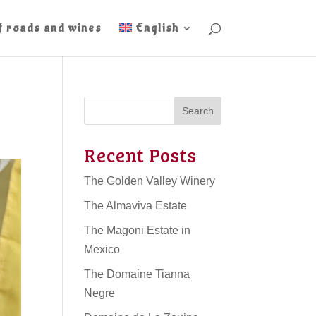
f roads and wines
English
Search
Recent Posts
The Golden Valley Winery
The Almaviva Estate
The Magoni Estate in
Mexico
The Domaine Tianna
Negre