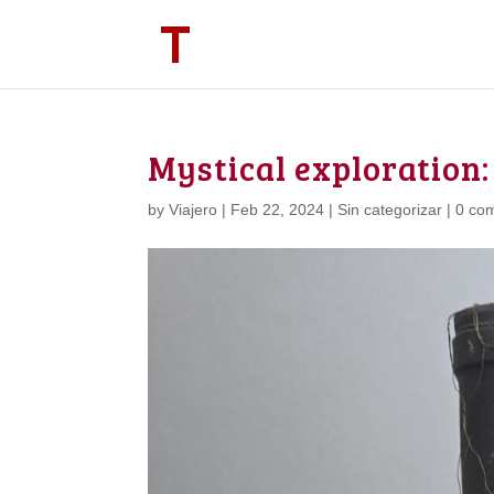
Mystical exploration:
by
Viajero
|
Feb 22, 2024
|
Sin categorizar
|
0 co