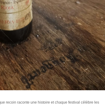
e recoin raconte une histoire et chaque festival célèbre les