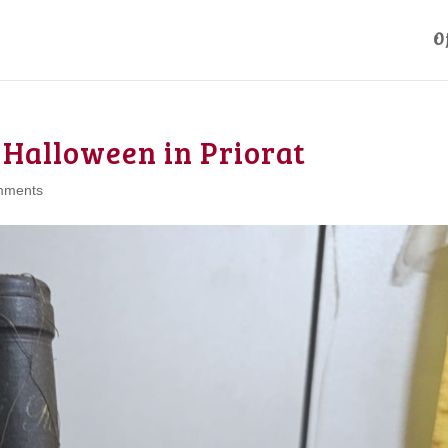
O
 Halloween in Priorat
mments