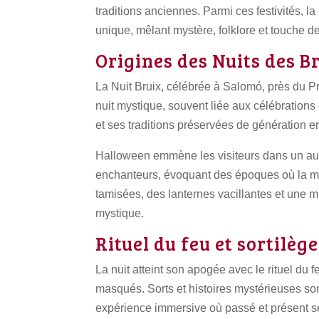
traditions anciennes. Parmi ces festivités, l
unique, mêlant mystère, folklore et touche d
Origines des Nuits des B
La Nuit Bruix, célébrée à Salomó, près du Pri
nuit mystique, souvent liée aux célébrations 
et ses traditions préservées de génération e
Halloween emmène les visiteurs dans un autr
enchanteurs, évoquant des époques où la mag
tamisées, des lanternes vacillantes et une m
mystique.
Rituel du feu et sortilèg
La nuit atteint son apogée avec le rituel du 
masqués. Sorts et histoires mystérieuses son
expérience immersive où passé et présent se