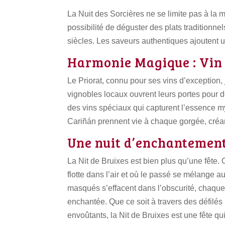
La Nuit des Sorcières ne se limite pas à la 
possibilité de déguster des plats traditionnel
siècles. Les saveurs authentiques ajoutent 
Harmonie Magique : Vin e
Le Priorat, connu pour ses vins d’exception
vignobles locaux ouvrent leurs portes pour d
des vins spéciaux qui capturent l’essence 
Cariñán prennent vie à chaque gorgée, créan
Une nuit d’enchantement
La Nit de Bruixes est bien plus qu’une fête.
flotte dans l’air et où le passé se mélange a
masqués s’effacent dans l’obscurité, chaque p
enchantée. Que ce soit à travers des défilé
envoûtants, la Nit de Bruixes est une fête qu