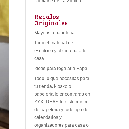
Domaine de La Zouina
Regalos
Originales
Mayorista papeleria
Todo el material de
escritorio y oficina para tu
casa
Ideas para regalar a Papa
Todo lo que necesitas para
tu tienda, kiosko o
papeleria lo encontrarás en
ZYX IDEAS tu
distribuidor
de papeleria
y todo tipo de
calendarios
y
organizadores para casa o